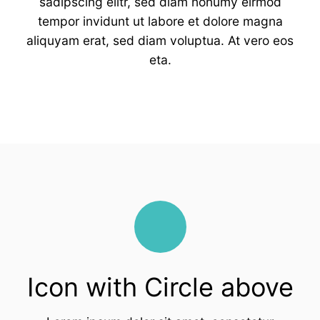
sadipscing elitr, sed diam nonumy eirmod
tempor invidunt ut labore et dolore magna
aliquyam erat, sed diam voluptua. At vero eos
eta.
Icon with Circle above