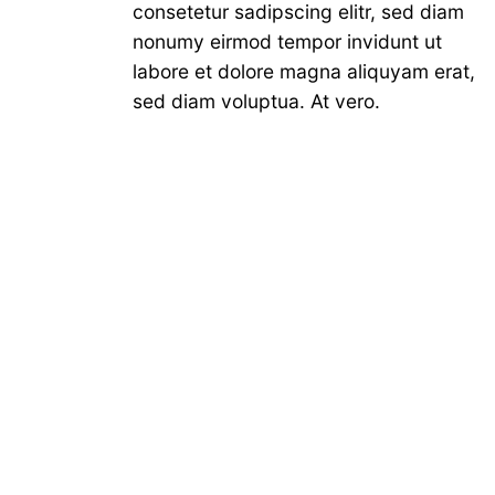
consetetur sadipscing elitr, sed diam
nonumy eirmod tempor invidunt ut
labore et dolore magna aliquyam erat,
sed diam voluptua. At vero.
Icon with Circle