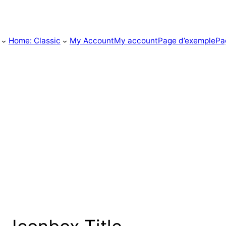
Home: Classic
My Account
My account
Page d’exemple
Pa