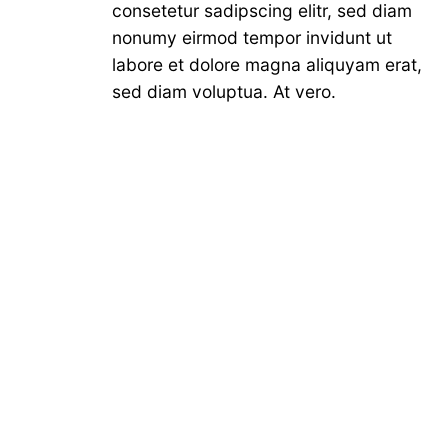
consetetur sadipscing elitr, sed diam
nonumy eirmod tempor invidunt ut
labore et dolore magna aliquyam erat,
sed diam voluptua. At vero.
Icon with Circle