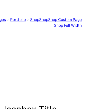
ges
Portfolio
Shop
Shop
Shop Custom Page
Shop Full Width