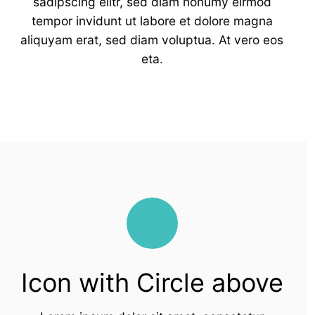
sadipscing elitr, sed diam nonumy eirmod
tempor invidunt ut labore et dolore magna
aliquyam erat, sed diam voluptua. At vero eos
eta.
Icon with Circle above