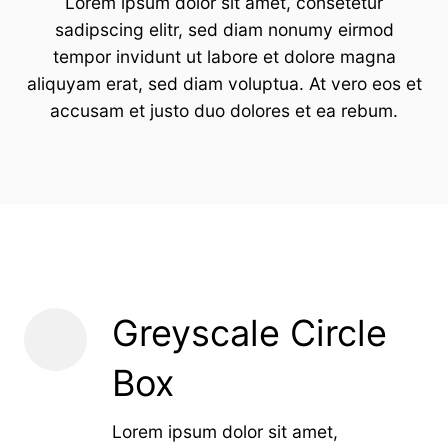
Lorem ipsum dolor sit amet, consetetur
sadipscing elitr, sed diam nonumy eirmod
tempor invidunt ut labore et dolore magna
aliquyam erat, sed diam voluptua. At vero eos et
accusam et justo duo dolores et ea rebum.
Greyscale Circle
Box
Lorem ipsum dolor sit amet,