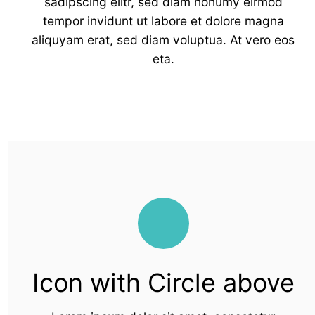
sadipscing elitr, sed diam nonumy eirmod
tempor invidunt ut labore et dolore magna
aliquyam erat, sed diam voluptua. At vero eos
eta.
Icon with Circle above