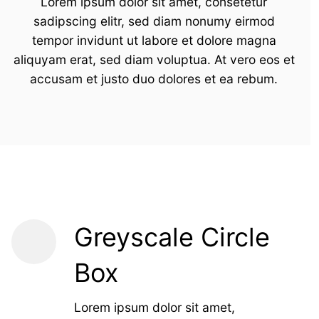
Lorem ipsum dolor sit amet, consetetur
sadipscing elitr, sed diam nonumy eirmod
tempor invidunt ut labore et dolore magna
aliquyam erat, sed diam voluptua. At vero eos et
accusam et justo duo dolores et ea rebum.
Greyscale Circle
Box
Lorem ipsum dolor sit amet,