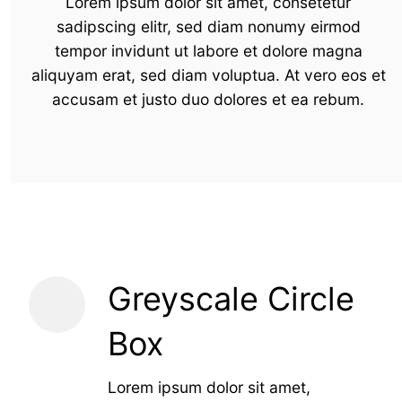
Lorem ipsum dolor sit amet, consetetur
sadipscing elitr, sed diam nonumy eirmod
tempor invidunt ut labore et dolore magna
aliquyam erat, sed diam voluptua. At vero eos et
accusam et justo duo dolores et ea rebum.
Greyscale Circle
Box
Lorem ipsum dolor sit amet,