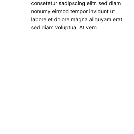
consetetur sadipscing elitr, sed diam
nonumy eirmod tempor invidunt ut
labore et dolore magna aliquyam erat,
sed diam voluptua. At vero.
Icon with Circle