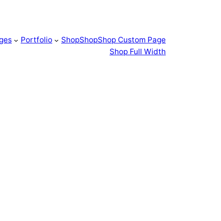
ges
Portfolio
Shop
Shop
Shop Custom Page
Shop Full Width